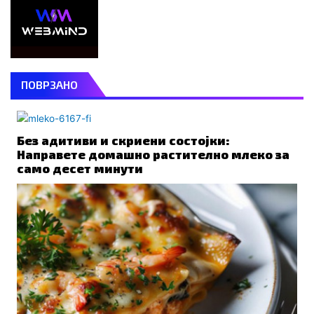
ПОВРЗАНО
Без адитиви и скриени состојки:
Направете домашно растително млеко за
само десет минути