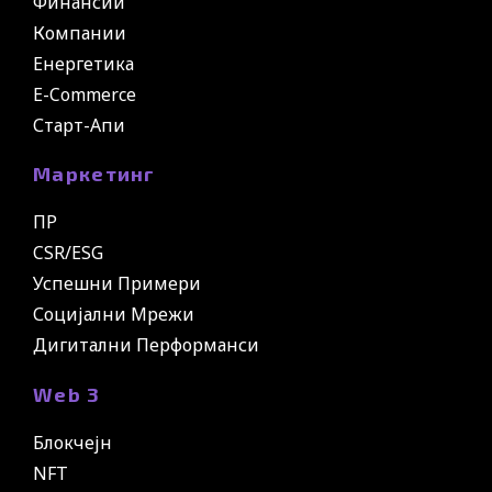
Финансии
Компании
Енергетика
E-Commerce
Старт-Апи
Маркетинг
ПР
CSR/ESG
Успешни Примери
Социјални Мрежи
Дигитални Перформанси
Web 3
Блокчејн
NFT