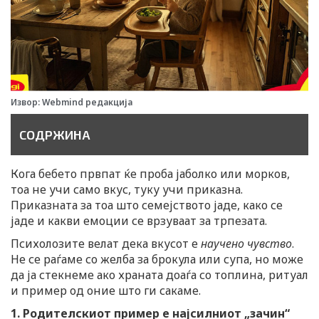
Извор: Webmind редакција
СОДРЖИНА
Кога бебето првпат ќе проба јаболко или морков,
тоа не учи само вкус, туку учи приказна.
Приказната за тоа што семејството јаде, како се
јаде и какви емоции се врзуваат за трпезата.
Психолозите велат дека вкусот е
научено чувство
.
Не се раѓаме со желба за брокула или супа, но може
да ја стекнеме ако храната доаѓа со топлина, ритуал
и пример од оние што ги сакаме.
1. Родителскиот пример е најсилниот „зачин“