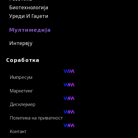
Биотехнологија
Уреди И Гаџети
Мултимедија
Интервју
Соработка
Импресум
Маркетинг
Дисклејмер
Политика на приватност
Контакт