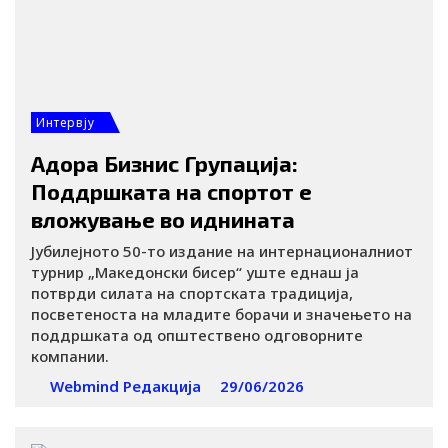
Интервју
Адора Бизнис Групација:
Поддршката на спортот е
вложување во иднината
Јубилејното 50-то издание на интернационалниот
турнир „Македонски бисер“ уште еднаш ја
потврди силата на спортската традиција,
посветеноста на младите борачи и значењето на
поддршката од општествено одговорните
компании.
Webmind Редакција
29/06/2026