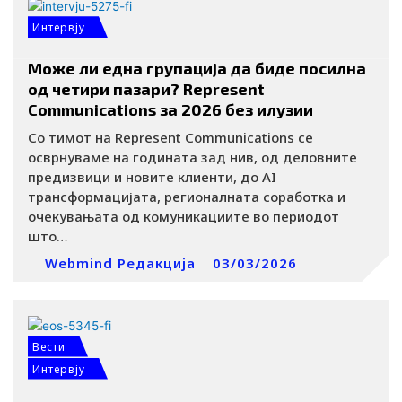
Интервју
Може ли една групација да биде посилна
од четири пазари? Represent
Communications за 2026 без илузии
Со тимот на Represent Communications се
осврнуваме на годината зад нив, од деловните
предизвици и новите клиенти, до AI
трансформацијата, регионалната соработка и
очекувањата од комуникациите во периодот
што…
Webmind Редакција
03/03/2026
Вести
Интервју