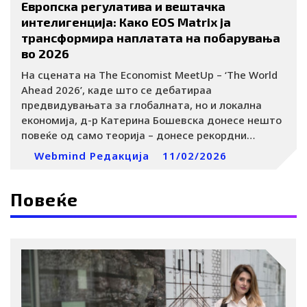
Европска регулатива и вештачка
интелигенција: Како EOS Matrix ја
трансформира наплатата на побарувања
во 2026
На сцената на The Economist MeetUp – ‘The World
Ahead 2026’, каде што се дебатираа
предвидувањата за глобалната, но и локална
економија, д-р Катерина Бошевска донесе нешто
повеќе од само теорија – донесе рекордни…
Webmind Редакција
11/02/2026
Повеќе