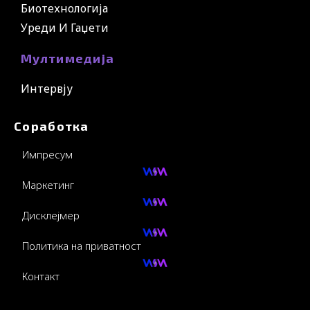
Биотехнологија
Уреди И Гаџети
Мултимедија
Интервју
Соработка
Импресум
Маркетинг
Дисклејмер
Политика на приватност
Контакт