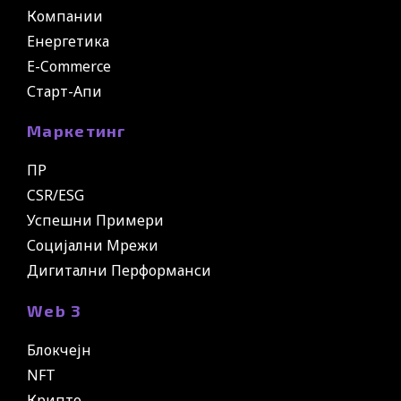
Компании
Енергетика
E-Commerce
Старт-Апи
Маркетинг
ПР
CSR/ESG
Успешни Примери
Социјални Мрежи
Дигитални Перформанси
Web 3
Блокчејн
NFT
Крипто