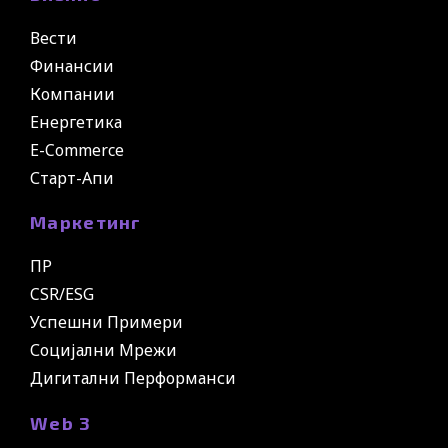
Вести
Финансии
Компании
Енергетика
E-Commerce
Старт-Апи
Маркетинг
ПР
CSR/ESG
Успешни Примери
Социјални Мрежи
Дигитални Перформанси
Web 3