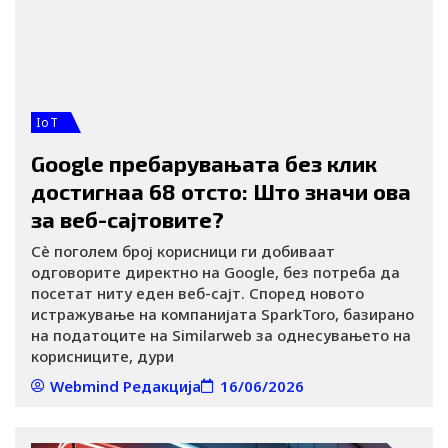
IoT
Google пребарувањата без клик
достигнаа 68 отсто: Што значи ова
за веб-сајтовите?
Сè поголем број корисници ги добиваат
одговорите директно на Google, без потреба да
посетат ниту еден веб-сајт. Според новото
истражување на компанијата SparkToro, базирано
на податоците на Similarweb за однесувањето на
корисниците, дури
Webmind Редакција
16/06/2026