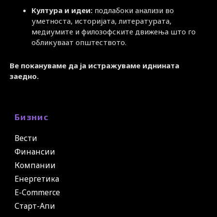
Култура и идеи:
подлабоки анализи во
уметноста, историјата, литературата,
медиумите и филозофските движења што го
обликуваат општеството.
Ве покануваме да ја истражуваме иднината
заедно.
Бизнис
Вести
Финансии
Компании
Енергетика
E-Commerce
Старт-Апи