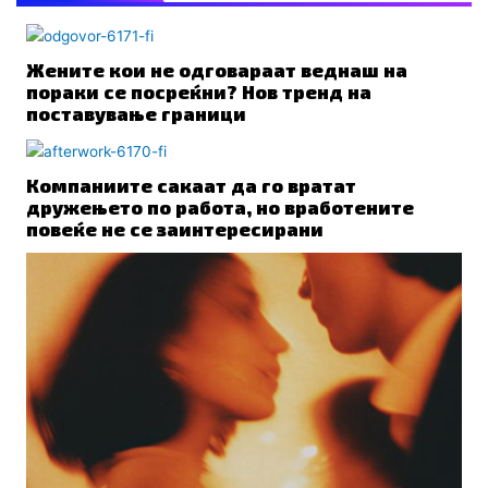
Жените кои не одговараат веднаш на
пораки се посреќни? Нов тренд на
поставување граници
Компаниите сакаат да го вратат
дружењето по работа, но вработените
повеќе не се заинтересирани