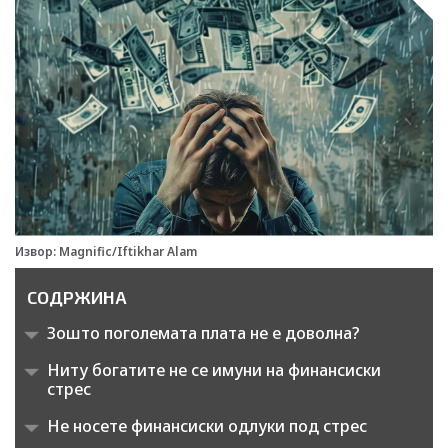
Извор: Magnific/Iftikhar Alam
СОДРЖИНА
Зошто поголемата плата не е доволна?
Ниту богатите не се имуни на финансиски
стрес
Не носете финансиски одлуки под стрес