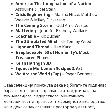
America: The Imagination of a Nation
–
Assouline & Joel Stein
Crisis Engineering
– Marina Nitze, Matthew
Weaver & Mikey Dickerson
The Coming Storm
– Odd Arne Westad
Mattering
– Jennifer Breheny Wallace
Coachable
– Ric Bucher
The Stimulated Mind
– dr Tommy Wood
Light and Thread
– Han Kang
Irreplaceable: 60 of Humanity’s Most
Treasured Places
Keith Haring in 3D
Squeeze Me: Lemon Recipes & Art
We Are the World (Cup)
– Roger Bennett
Оваа селекција покажува дека најбогатите годинава
бараат одговори на прашањата за иднината на
технологијата, лидерството, менталната
долговечност и преносот на семејното наследство,
но и дека сепак оставаат простор за уметност,