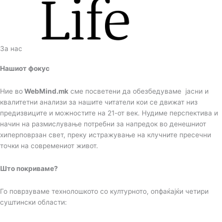
За нас
Нашиот фокус
Ние во
WebMind.mk
сме посветени да обезбедуваме јасни и
квалитетни анализи за нашите читатели кои се движат низ
предизвиците и можностите на 21-от век. Нудиме перспектива и
начин на размислување потребни за напредок во денешниот
хиперповрзан свет, преку истражување на клучните пресечни
точки на современиот живот.
Што покриваме?
Го поврзуваме технолошкото со културното, опфаќајќи четири
суштински области: