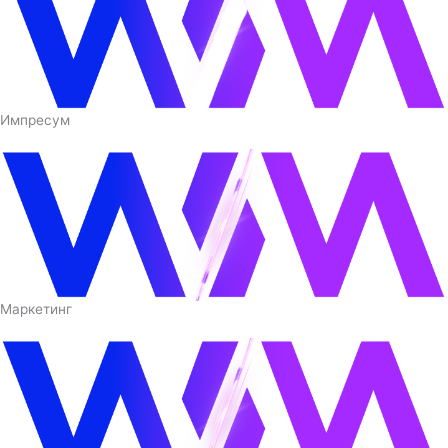
Импресум
Маркетинг