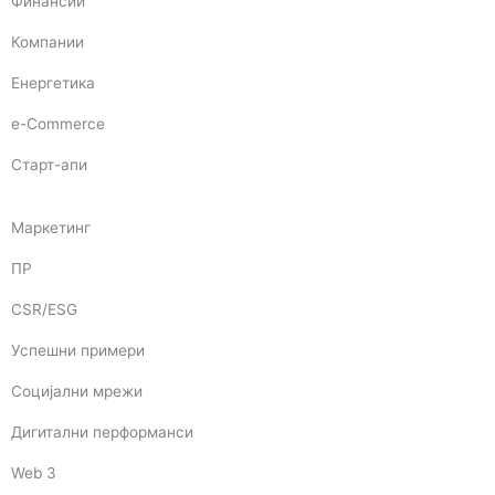
Финансии
Компании
Енергетика
e-Commerce
Старт-апи
Маркетинг
ПР
CSR/ESG
Успешни примери
Социјални мрежи
Дигитални перформанси
Web 3