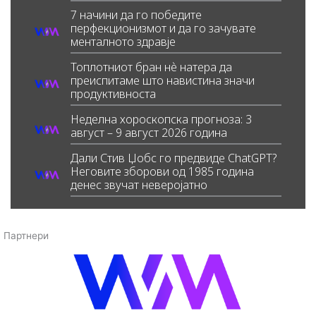
7 начини да го победите
перфекционизмот и да го зачувате
менталното здравје
Топлотниот бран нè натера да
преиспитаме што навистина значи
продуктивноста
Неделна хороскопска прогноза: 3
август – 9 август 2026 година
Дали Стив Џобс го предвиде ChatGPT?
Неговите зборови од 1985 година
денес звучат неверојатно
Партнери