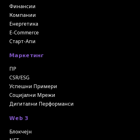
Финансии
Компании
Енергетика
E-Commerce
Старт-Апи
Маркетинг
ПР
CSR/ESG
Успешни Примери
Социјални Мрежи
Дигитални Перформанси
Web 3
Блокчејн