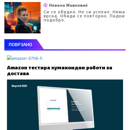
Невена Живковиќ
Си се обидел. Не си успеал. Нема
врска. Обиди се повторно. Падни
подобро.
ПОВРЗАНО
Amazon тестира хуманоидни роботи за
достава