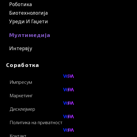
Роботика
Биотехнологија
Уреди И Гаџети
Мултимедија
Интервју
Соработка
Импресум
Маркетинг
Дисклејмер
Политика на приватност
Контакт