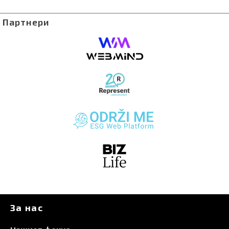
Партнери
За нас