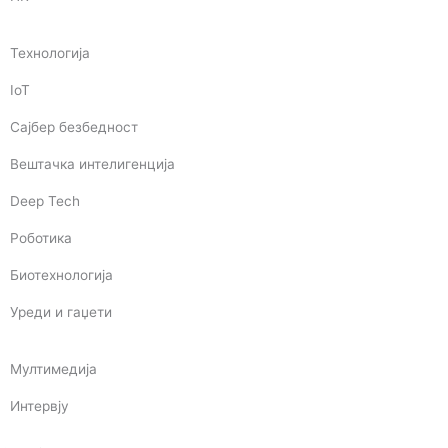
Технологија
IoT
Сајбер безбедност
Вештачка интелигенција
Deep Tech
Роботика
Биотехнологија
Уреди и гаџети
Мултимедија
Интервју