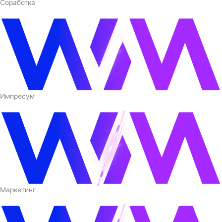
Соработка
Импресум
Маркетинг