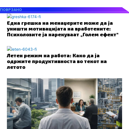
ПОВРЗАНО
Една грешка на менаџерите може да ја
уништи мотивацијата на вработените:
Психолозите ја нарекуваат „Голем ефект“
Летен режим на работа: Како да ја
одржите продуктивноста во текот на
летото