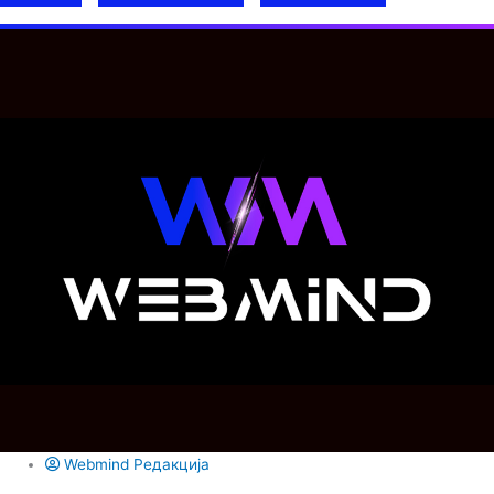
Webmind Редакција