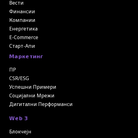
Вести
Финансии
Компании
Енергетика
E-Commerce
Старт-Апи
Маркетинг
ПР
CSR/ESG
Успешни Примери
Социјални Мрежи
Дигитални Перформанси
Web 3
Блокчејн