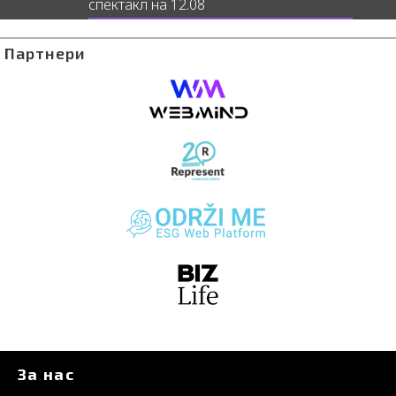
спектакл на 12.08
Партнери
За нас