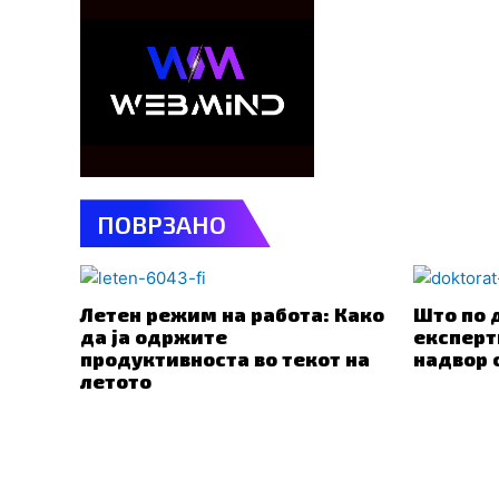
ПОВРЗАНО
Летен режим на работа: Како
Што по 
да ја одржите
експерт
продуктивноста во текот на
надвор 
летото