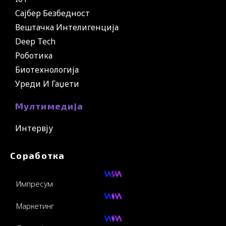
Сајбер Безбедност
Вештачка Интелигенција
Deep Tech
Роботика
Биотехнологија
Уреди И Гаџети
Мултимедија
Интервју
Соработка
Импресум
Маркетинг