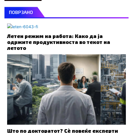
ПОВРЗАНО
Летен режим на работа: Како да ја
одржите продуктивноста во текот на
летото
Што по докторатот? Сè повеќе експерти