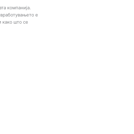
ата компанија.
о вработувањето е
 како што се