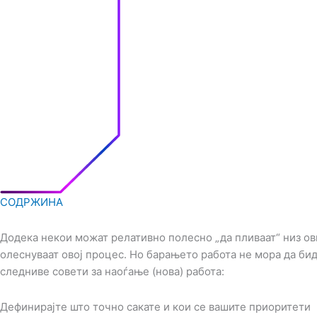
СОДРЖИНА
Додека некои можат релативно полесно „да пливаат“ низ ов
олеснуваат овој процес. Но барањето работа не мора да би
следниве совети за наоѓање (нова) работа:
Дефинирајте што точно сакате и кои се вашите приоритети