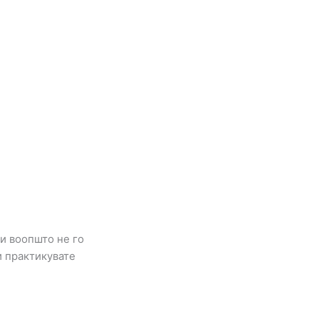
ои воопшто не го
и практикувате