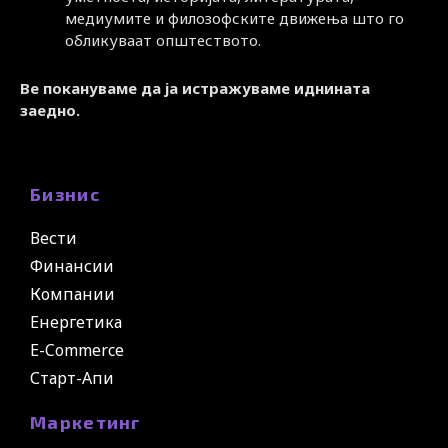
медиумите и филозофските движења што го
обликуваат општеството.
Ве покануваме да ја истражуваме иднината
заедно.
Бизнис
Вести
Финансии
Компании
Енергетика
E-Commerce
Старт-Апи
Маркетинг