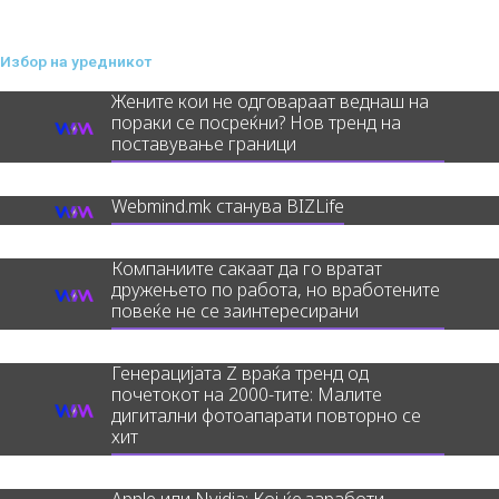
Избор на уредникот
Жените кои не одговараат веднаш на
пораки се посреќни? Нов тренд на
поставување граници
Webmind.mk станува BIZLife
Компаниите сакаат да го вратат
дружењето по работа, но вработените
повеќе не се заинтересирани
Генерацијата Z враќа тренд од
почетокот на 2000-тите: Малите
дигитални фотоапарати повторно се
хит