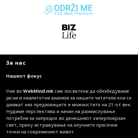
За нас
Нашиот фокус
Ние во
WebMind.mk
сме посветени да обезбедуваме
јасни и квалитетни анализи за нашите читатели кои се
движат низ предизвиците и можностите на 21-от век.
Нудиме перспектива и начин на размислување
потребни за напредок во денешниот хиперповрзан
свет, преку истражување на клучните пресечни
точки на современиот живот.