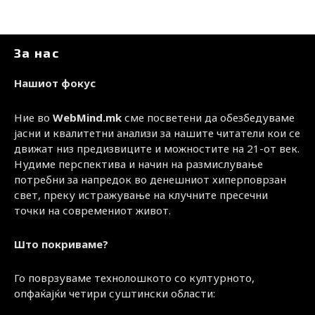
За нас
Нашиот фокус
Ние во
WebMind.mk
сме посветени да обезбедуваме
јасни и квалитетни анализи за нашите читатели кои се
движат низ предизвиците и можностите на 21-от век.
Нудиме перспектива и начин на размислување
потребни за напредок во денешниот хиперповрзан
свет, преку истражување на клучните пресечни
точки на современиот живот.
Што покриваме?
Го поврзуваме технолошкото со културното,
опфаќајќи четири суштински области: