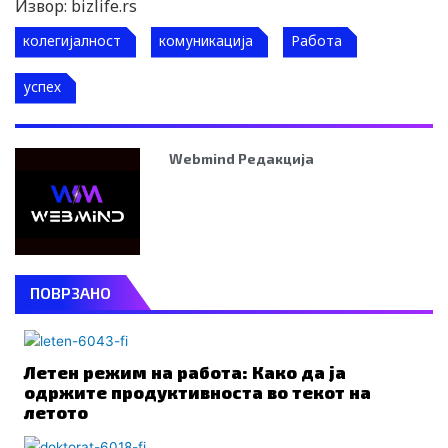
Извор: bizlife.rs
колегијалност
комуникација
Работа
успех
Webmind Редакција
ПОВРЗАНО
Летен режим на работа: Како да ја
одржите продуктивноста во текот на
летото