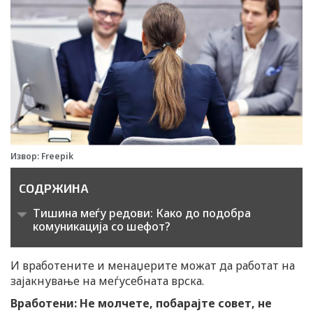
Извор: Freepik
СОДРЖИНА
Тишина меѓу редови: Како до подобра
комуникација со шефот?
И вработените и менаџерите можат да работат на
зајакнување на меѓусебната врска.
Вработени: Не молчете, побарајте совет, не