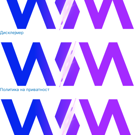
Дисклејмер
Политика на приватност