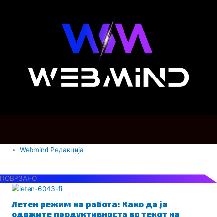
Webmind Редакција
ПОВРЗАНО
Летен режим на работа: Како да ја
одржите продуктивноста во текот на