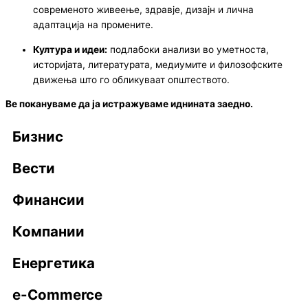
современото живеење, здравје, дизајн и лична
адаптација на промените.
Култура и идеи:
подлабоки анализи во уметноста,
историјата, литературата, медиумите и филозофските
движења што го обликуваат општеството.
Ве покануваме да ја истражуваме иднината заедно.
Бизнис
Вести
Финансии
Компании
Енергетика
e-Commerce