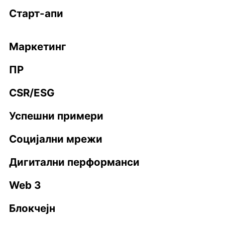
Старт-апи
Маркетинг
ПР
CSR/ESG
Успешни примери
Социјални мрежи
Дигитални перформанси
Web 3
Блокчејн