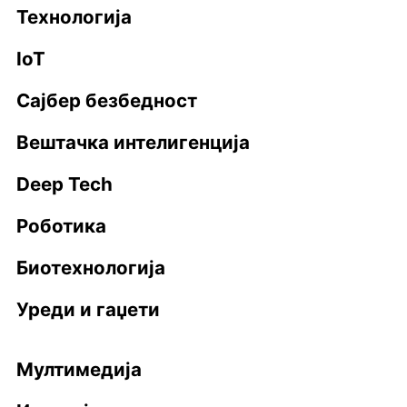
Технологија
IoT
Сајбер безбедност
Вештачка интелигенција
Deep Tech
Роботика
Биотехнологија
Уреди и гаџети
Мултимедија