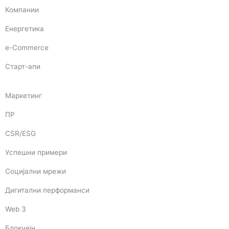
Компании
Енергетика
e-Commerce
Старт-апи
Маркетинг
ПР
CSR/ESG
Успешни примери
Социјални мрежи
Дигитални перформанси
Web 3
Блокчејн