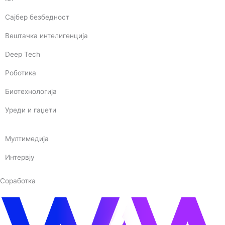
Сајбер безбедност
Вештачка интелигенција
Deep Tech
Роботика
Биотехнологија
Уреди и гаџети
Мултимедија
Интервју
Соработка