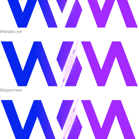
Импресум
Маркетинг