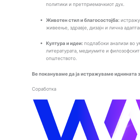
политики и претприемачкиот дух.
Животен стил и благосостојба:
истражу
живеење, здравје, дизајн и лична адапт
Култура и идеи:
подлабоки анализи во ум
литературата, медиумите и филозофскит
општеството.
Ве покануваме да ја истражуваме иднината 
Соработка