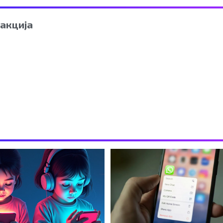
акција