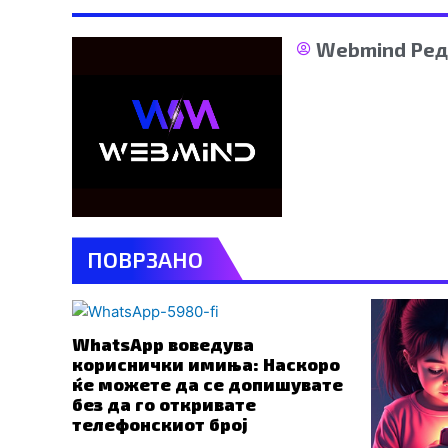
Webmind Ред
ПОВРЗАНО
WhatsApp воведува
кориснички имиња: Наскоро
ќе можете да се допишувате
без да го откривате
телефонскиот број