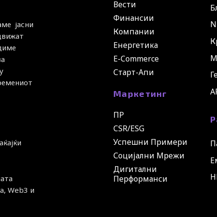
Вести
Б
Финансии
N
аме јасни
Компании
 движат
К
Енергетика
удиме
М
E-Commerce
за
у
Старт-Апи
Г
времениот
A
Маркетинг
ПР
Р
CSR/ESG
Успешни Примери
аќајќи
П
Социјални Мрежи
Е
Дигитални
H
ната
Перформанси
а, Web3 и