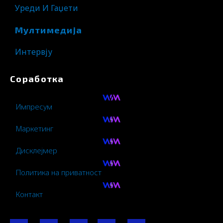
Уреди И Гаџети
Мултимедија
Интервју
Соработка
Импресум
Маркетинг
Дисклејмер
Политика на приватност
Контакт