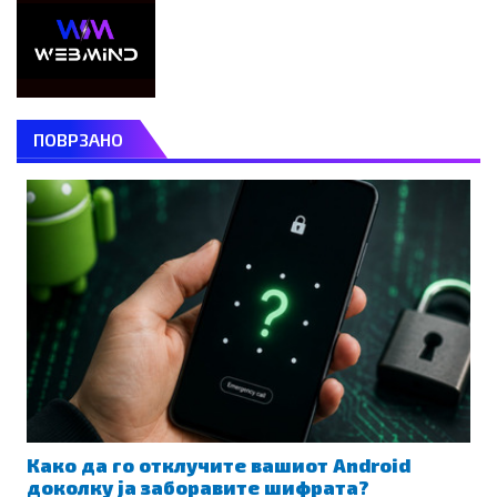
ПОВРЗАНО
Како да го отклучите вашиот Android
доколку ја заборавите шифрата?