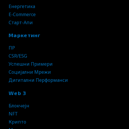
Енергетика
E-Commerce
Старт-Апи
Маркетинг
ПР
CSR/ESG
Успешни Примери
Социјални Мрежи
Дигитални Перформанси
Web 3
Блокчејн
NFT
Крипто