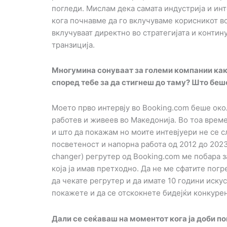
погледи. Мислам дека самата индустрија и ин
кога почнавме да го вклучуваме корисникот во
вклучуваат директно во стратегијата и контину
транзиција.
Многумина сонуваат за големи компании как
според тебе за да стигнеш до таму? Што беш
Моето прво интервју во Booking.com беше окол
работев и живеев во Македонија. Во тоа време
и што да покажам но моите интевјуери не се с
посветеност и напорна работа од 2012 до 2023
changer) регрутер од Booking.com ме побара за 
која ја имав претходно. Да не ме сфатите погр
да чекате регрутер и да имате 10 години искус
покажете и да се отскокнете бидејќи конкурен
Дали се сеќаваш на моментот кога ја доби по