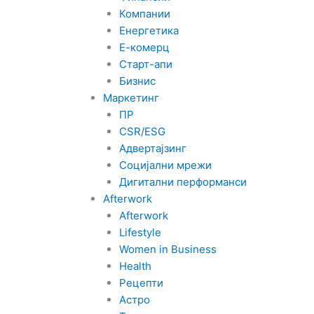
Компании
Енергетика
Е-комерц
Старт-апи
Бизнис
Маркетинг
ПР
CSR/ESG
Адвертајзинг
Социјални мрежи
Дигитални перформанси
Afterwork
Afterwork
Lifestyle
Women in Business
Health
Рецепти
Астро