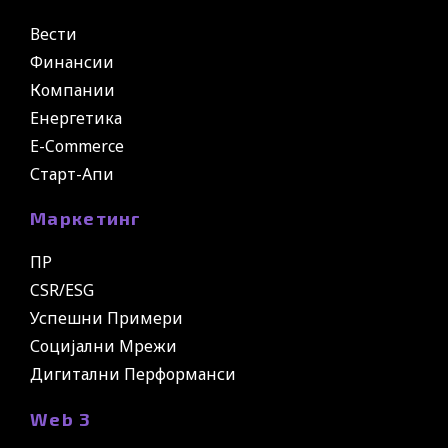
Вести
Финансии
Компании
Енергетика
E-Commerce
Старт-Апи
Маркетинг
ПР
CSR/ESG
Успешни Примери
Социјални Мрежи
Дигитални Перформанси
Web 3