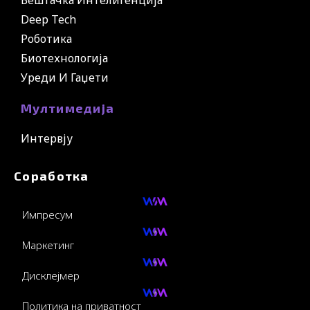
Deep Tech
Роботика
Биотехнологија
Уреди И Гаџети
Мултимедија
Интервју
Соработка
Импресум
Маркетинг
Дисклејмер
Политика на приватност