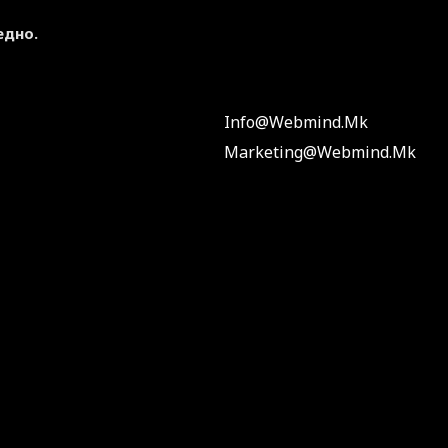
едно.
Info@webmind.mk
Marketing@webmind.mk