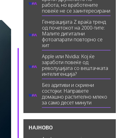
работа, но вработените
повеќе не се заинтересирани
Генерацијата Z враќа тренд
од почетокот на 2000-тите:
Малите дигитални
фотоапарати повторно се
хит
Apple или Nvidia: Кој ќе
заработи повеќе од
револуцијата со вештачката
интелигенција?
Без адитиви и скриени
состојки: Направете
домашно растително млеко
за само десет минути
НАЈНОВО