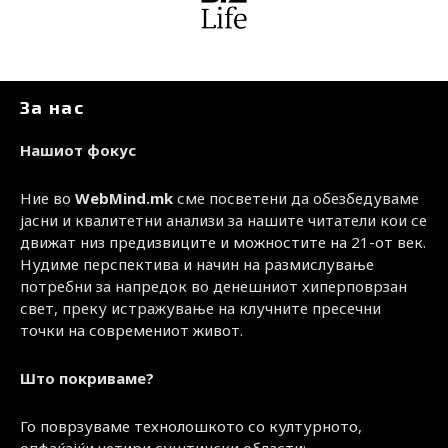
За нас
Нашиот фокус
Ние во
WebMind.mk
сме посветени да обезбедуваме
јасни и квалитетни анализи за нашите читатели кои се
движат низ предизвиците и можностите на 21-от век.
Нудиме перспектива и начин на размислување
потребни за напредок во денешниот хиперповрзан
свет, преку истражување на клучните пресечни
точки на современиот живот.
Што покриваме?
Го поврзуваме технолошкото со културното,