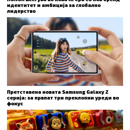
идентитет и амбиција за глобално
лидерство
Претставена новата Samsung Galaxy Z
серија: за првпат три преклопни уреди во
фокус