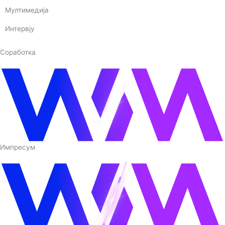
Мултимедија
Интервју
Соработка
Импресум