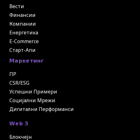
Вести
Финансии
Компании
Енергетика
E-Commerce
Старт-Апи
Маркетинг
ПР
CSR/ESG
Успешни Примери
Социјални Мрежи
Дигитални Перформанси
Web 3
Блокчејн