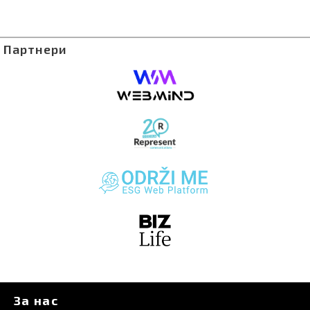
Партнери
За нас