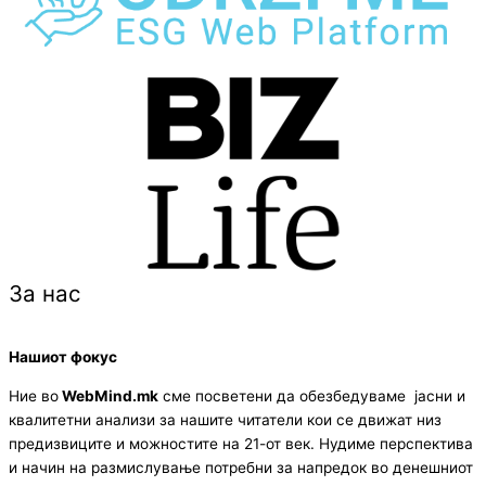
За нас
Нашиот фокус
Ние во
WebMind.mk
сме посветени да обезбедуваме јасни и
квалитетни анализи за нашите читатели кои се движат низ
предизвиците и можностите на 21-от век. Нудиме перспектива
и начин на размислување потребни за напредок во денешниот