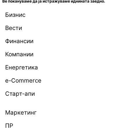
Ве покануваме да ја истражуваме иднината заедно.
Бизнис
Вести
Финансии
Компании
Енергетика
e-Commerce
Старт-апи
Маркетинг
ПР