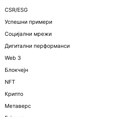
CSR/ESG
Успешни примери
Социјални мрежи
Дигитални перформанси
Web 3
Блокчејн
NFT
Крипто
Метаверс