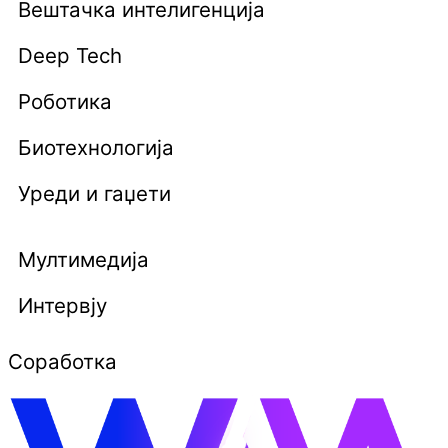
Вештачка интелигенција
Deep Tech
Роботика
Биотехнологија
Уреди и гаџети
Мултимедија
Интервју
Соработка