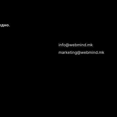
едно.
info@webmind.mk
marketing@webmind.mk