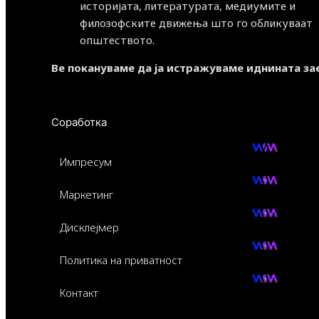
историјата, литературата, медиумите и
филозофските движења што го обликуваат
општеството.
Ве покануваме да ја истражуваме иднината за
Соработка
Импресум
Маркетинг
Дисклејмер
Политика на приватност
Контакт