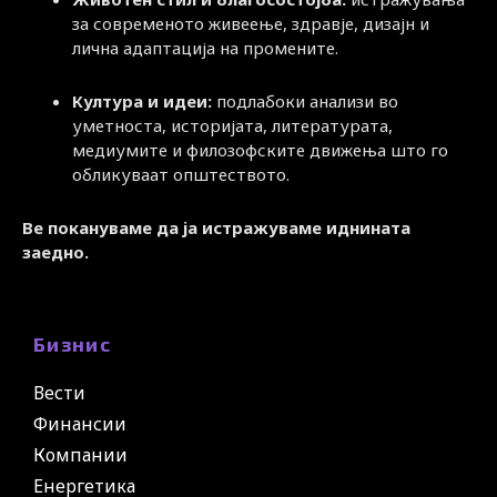
за современото живеење, здравје, дизајн и
лична адаптација на промените.
Култура и идеи:
подлабоки анализи во
уметноста, историјата, литературата,
медиумите и филозофските движења што го
обликуваат општеството.
Ве покануваме да ја истражуваме иднината
заедно.
Бизнис
Вести
Финансии
Компании
Енергетика