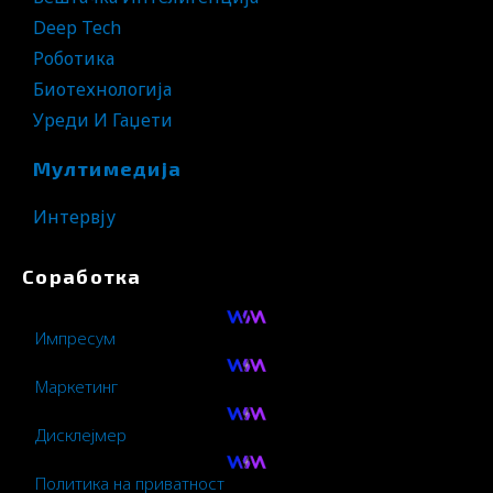
Deep Tech
Роботика
Биотехнологија
Уреди И Гаџети
Мултимедија
Интервју
Соработка
Импресум
Маркетинг
Дисклејмер
Политика на приватност