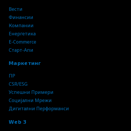
Вести
Финансии
Компании
Енергетика
E-Commerce
Старт-Апи
Маркетинг
ПР
CSR/ESG
Успешни Примери
Социјални Мрежи
Дигитални Перформанси
Web 3