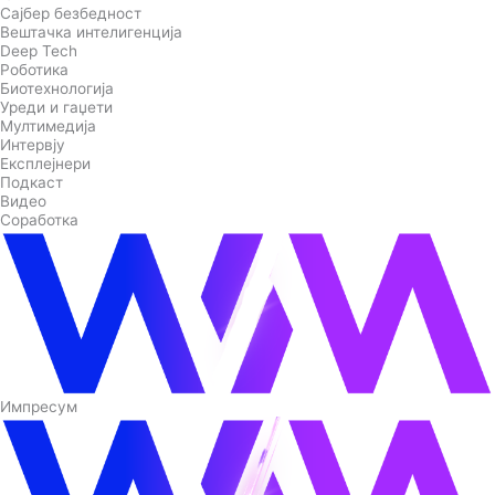
Сајбер безбедност
Вештачка интелигенција
Deep Tech
Роботика
Биотехнологија
Уреди и гаџети
Мултимедија
Интервју
Експлејнери
Подкаст
Видео
Соработка
Импресум