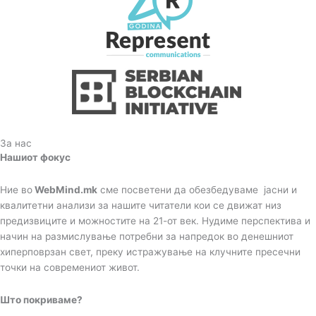
За нас
Нашиот фокус
Ние во
WebMind.mk
сме посветени да обезбедуваме јасни и
квалитетни анализи за нашите читатели кои се движат низ
предизвиците и можностите на 21-от век. Нудиме перспектива и
начин на размислување потребни за напредок во денешниот
хиперповрзан свет, преку истражување на клучните пресечни
точки на современиот живот.
Што покриваме?