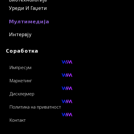
Уреди И Гаџети
Мултимедија
Интервју
Соработка
Импресум
Маркетинг
Дисклејмер
Политика на приватност
Контакт