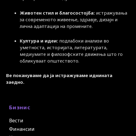
Животен стил и благосостојба:
истражувања
за современото живеење, здравје, дизајн и
лична адаптација на промените.
Култура и идеи:
подлабоки анализи во
уметноста, историјата, литературата,
медиумите и филозофските движења што го
обликуваат општеството.
Ве покануваме да ја истражуваме иднината
заедно.
Бизнис
Вести
Финансии