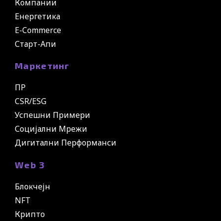
Компании
Енергетика
E-Commerce
Старт-Апи
Маркетинг
ПР
CSR/ESG
Успешни Примери
Социјални Мрежи
Дигитални Перформанси
Web 3
Блокчејн
NFT
Крипто