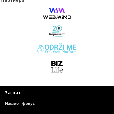
Партнери
За нас
Нашиот фокус