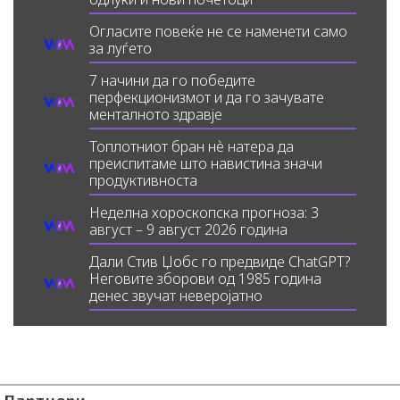
Огласите повеќе не се наменети само
за луѓето
7 начини да го победите
перфекционизмот и да го зачувате
менталното здравје
Топлотниот бран нè натера да
преиспитаме што навистина значи
продуктивноста
Неделна хороскопска прогноза: 3
август – 9 август 2026 година
Дали Стив Џобс го предвиде ChatGPT?
Неговите зборови од 1985 година
денес звучат неверојатно