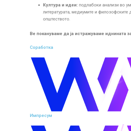
Култура и идеи:
подлабоки анализи во уме
литературата, медиумите и филозофските
општеството.
Ве покануваме да ја истражуваме иднината з
Соработка
Импресум