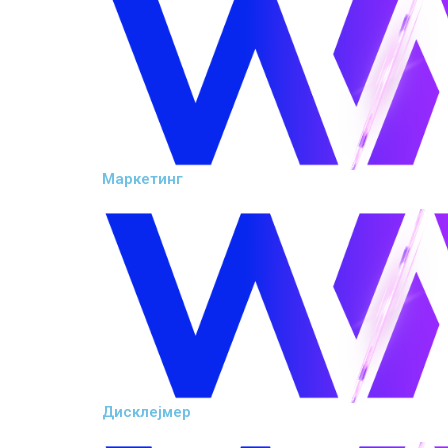
Маркетинг
Дисклејмер