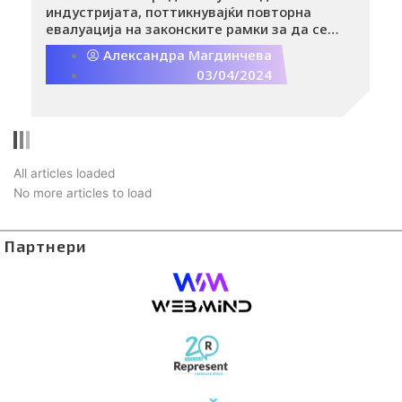
индустријата, поттикнувајќи повторна
евалуација на законските рамки за да се
надминат овие нови предизвици.
Александра Магдинчева
03/04/2024
All articles loaded
No more articles to load
Партнери