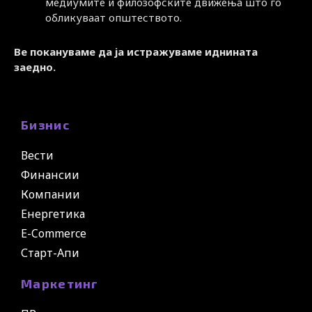
медиумите и филозофските движења што го
обликуваат општеството.
Ве покануваме да ја истражуваме иднината
заедно.
Бизнис
Вести
Финансии
Компании
Енергетика
E-Commerce
Старт-Апи
Маркетинг