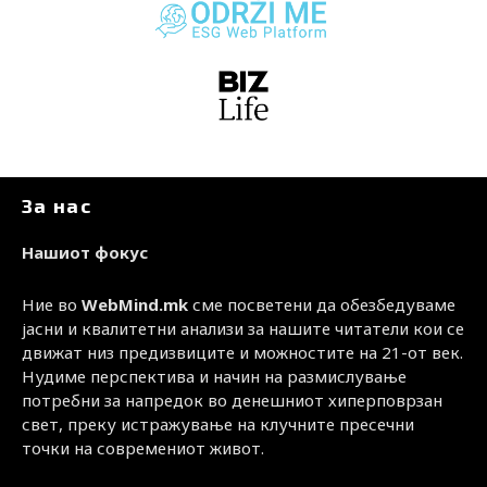
За нас
Нашиот фокус
Ние во
WebMind.mk
сме посветени да обезбедуваме
јасни и квалитетни анализи за нашите читатели кои се
движат низ предизвиците и можностите на 21-от век.
Нудиме перспектива и начин на размислување
потребни за напредок во денешниот хиперповрзан
свет, преку истражување на клучните пресечни
точки на современиот живот.