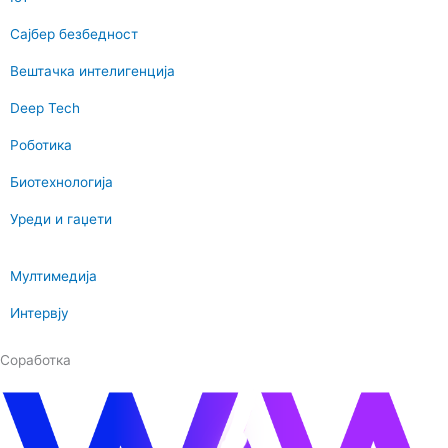
Сајбер безбедност
Вештачка интелигенција
Deep Tech
Роботика
Биотехнологија
Уреди и гаџети
Мултимедија
Интервју
Соработка