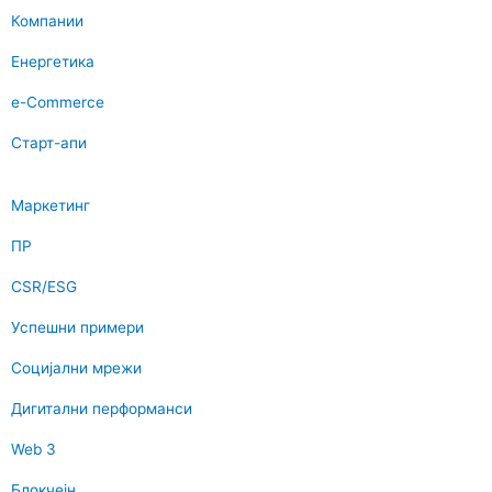
Компании
Енергетика
e-Commerce
Старт-апи
Маркетинг
ПР
CSR/ESG
Успешни примери
Социјални мрежи
Дигитални перформанси
Web 3
Блокчејн