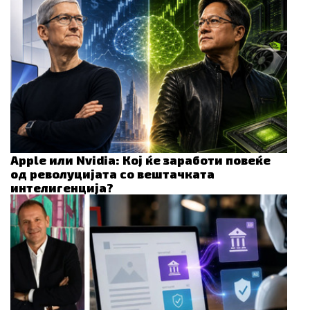
Apple или Nvidia: Кој ќе заработи повеќе
од револуцијата со вештачката
интелигенција?