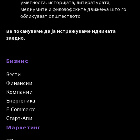
уметноста, историјата, литературата,
медиумите и филозофските движења што го
обликуваат општеството.
Ве покануваме да ја истражуваме иднината
заедно.
Бизнис
Вести
Финансии
Компании
Енергетика
E-Commerce
Старт-Апи
Маркетинг