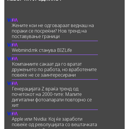
Жените кои не одговараат веднаш на
пораки се посреќни? Нов тренд на
поставување граници
Webmind.mk станува BIZLife
Компаниите сакаат да го вратат
дружењето по работа, но вработените
повеќе не се заинтересирани
Генерацијата Z враќа тренд од
почетокот на 2000-тите: Малите
дигитални фотоапарати повторно се
хит
Apple или Nvidia: Кој ќе заработи
повеќе од револуцијата со вештачката