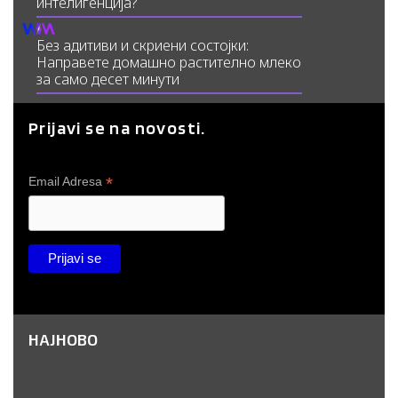
интелигенција?
Без адитиви и скриени состојки:
Направете домашно растително млеко
за само десет минути
Prijavi se na novosti.
*
Email Adresa
НАЈНОВО