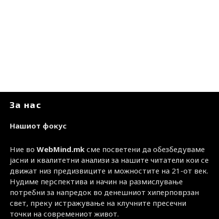
За нас
Нашиот фокус
Ние во
WebMind.mk
сме посветени да обезбедуваме
јасни и квалитетни анализи за нашите читатели кои се
движат низ предизвиците и можностите на 21-от век.
Нудиме перспектива и начин на размислување
потребни за напредок во денешниот хиперповрзан
свет, преку истражување на клучните пресечни
точки на современиот живот.