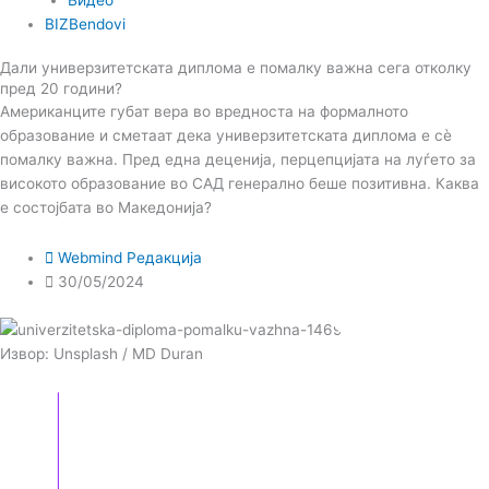
BIZBendovi
Дали универзитетската диплома е помалку важна сега отколку
пред 20 години?
Американците губат вера во вредноста на формалното
образование и сметаат дека универзитетската диплома е сè
помалку важна. Пред една деценија, перцепцијата на луѓето за
високото образование во САД генерално беше позитивна. Каква
е состојбата во Македонија?
Webmind Редакција
30/05/2024
Извор: Unsplash / MD Duran