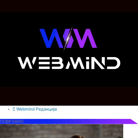
Webmind Редакција
ПОВРЗАНО