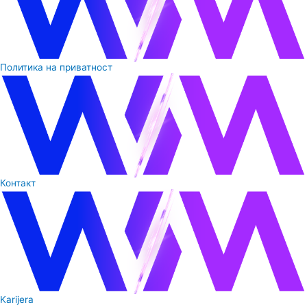
Политика на приватност
Контакт
Karijera