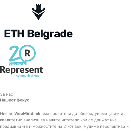
За нас
Нашиот фокус
Ние во
WebMind.mk
сме посветени да обезбедуваме јасни и
квалитетни анализи за нашите читатели кои се движат низ
предизвиците и можностите на 21-от век. Нудиме перспектива и