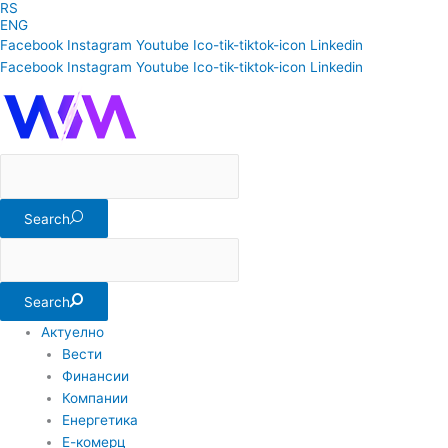
RS
Skip
ENG
to
Facebook
Instagram
Youtube
Ico-tik-tiktok-icon
Linkedin
content
Facebook
Instagram
Youtube
Ico-tik-tiktok-icon
Linkedin
Search
Search
Актуелно
Вести
Финансии
Компании
Енергетика
Е-комерц