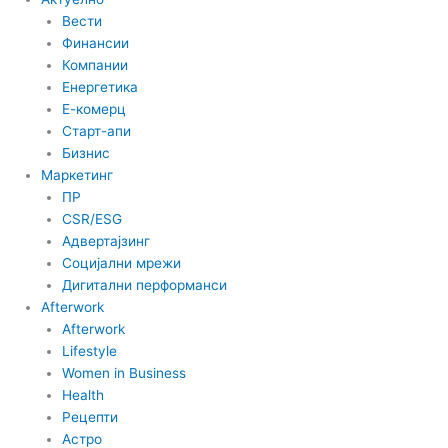
Вести
Финансии
Компании
Енергетика
Е-комерц
Старт-апи
Бизнис
Маркетинг
ПР
CSR/ESG
Адвертајзинг
Социјални мрежи
Дигитални перформанси
Afterwork
Afterwork
Lifestyle
Women in Business
Health
Рецепти
Астро