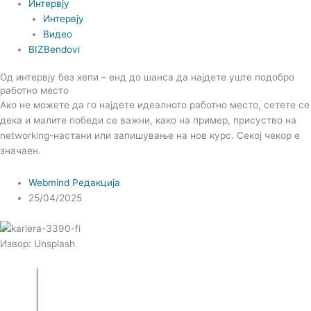
Интервју
Интервју
Видео
BIZBendovi
Од интервју без хепи – енд до шанса да најдете уште подобро
работно место
Ако не можете да го најдете идеалното работно место, сетете се
дека и малите победи се важни, како на пример, присуство на
networking-настани или запишување на нов курс. Секој чекор е
значаен.
Webmind Редакција
25/04/2025
Извор: Unsplash