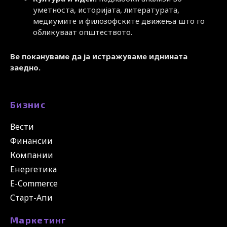
уметноста, историјата, литературата,
медиумите и филозофските движења што го
обликуваат општеството.
Ве покануваме да ја истражуваме иднината
заедно.
Бизнис
Вести
Финансии
Компании
Енергетика
E-Commerce
Старт-Апи
Маркетинг