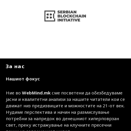
За нас
Нашиот фокус
Ние во
WebMind.mk
сме посветени да обезбедуваме
јасни и квалитетни анализи за нашите читатели кои се
движат низ предизвиците и можностите на 21-от век.
Нудиме перспектива и начин на размислување
потребни за напредок во денешниот хиперповрзан
свет, преку истражување на клучните пресечни