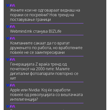
Жените кои не одговараат веднаш на
пораки се посреќни? Нов тренд на
поставување граници
Webmind.mk станува BIZLife
Компаниите сакаат да го вратат
дружењето по работа, но вработените
повеќе не се заинтересирани
Генерацијата Z враќа тренд од
почетокот на 2000-тите: Малите
дигитални фотоапарати повторно се
хит
Apple или Nvidia: Кој ќе заработи
повеќе од револуцијата со вештачката
интелигенција?