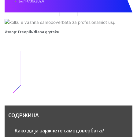
14/06/2024
Search
Извор: Freepik/diana.grytsku
СОДРЖИНА
Како да ја зајакнете самодовербата?