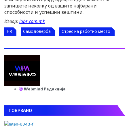
запишете неколку од вашите најбарани
способности и успешни вештини.
Извор:
jobs.com.mk
HR
Самодоверба
Стрес на работно место
Webmind Редакција
ПОВРЗАНО