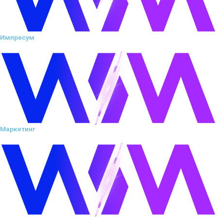
Импресум
Маркетинг