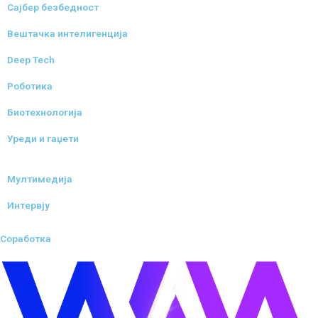
Сајбер безбедност
Вештачка интелигенција
Deep Tech
Роботика
Биотехнологија
Уреди и гаџети
Мултимедија
Интервју
Соработка