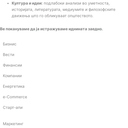
Култура и идеи:
подлабоки анализи во уметноста,
историјата, литературата, медиумите и филозофските
движења што го обликуваат општеството.
Ве покануваме да ја истражуваме иднината заедно.
Бизнис
Вести
Финансии
Компании
Енергетика
e-Commerce
Старт-апи
Маркетинг