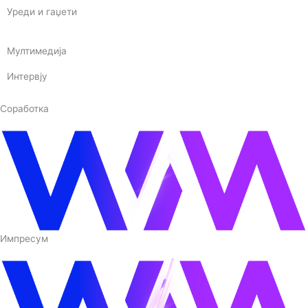
Уреди и гаџети
Мултимедија
Интервју
Соработка
Импресум