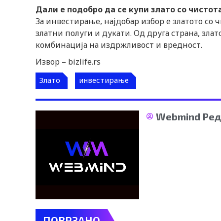
Дали е подобро да се купи злато со чистота
За инвестирање, најдобар избор е златото со ч
златни полуги и дукати. Од друга страна, злат
комбинација на издржливост и вредност.
Извор – bizlife.rs
Злато
инвестирање
Webmind Ред
ПОВРЗАНО