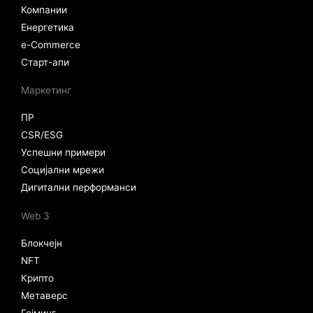
Компании
Енергетика
e-Commerce
Старт-апи
Маркетинг
ПР
CSR/ESG
Успешни примери
Социјални мрежи
Дигитални перформанси
Web 3
Блокчејн
NFT
Крипто
Метаверс