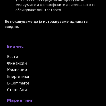
медиумите и филозофските движења што го
обликуваат општеството.
Ве покануваме да ја истражуваме иднината
заедно.
Бизнис
Вести
Финансии
Компании
Енергетика
E-Commerce
Старт-Апи
Маркетинг