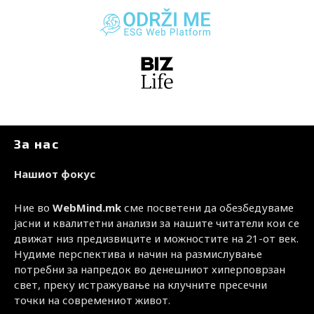
За нас
Нашиот фокус
Ние во
WebMind.mk
сме посветени да обезбедуваме
јасни и квалитетни анализи за нашите читатели кои се
движат низ предизвиците и можностите на 21-от век.
Нудиме перспектива и начин на размислување
потребни за напредок во денешниот хиперповрзан
свет, преку истражување на клучните пресечни
точки на современиот живот.