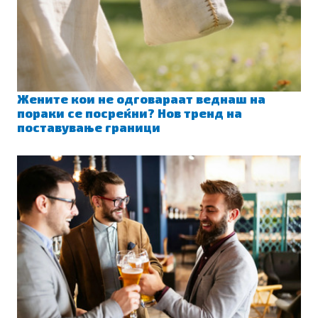
Жените кои не одговараат веднаш на
пораки се посреќни? Нов тренд на
поставување граници