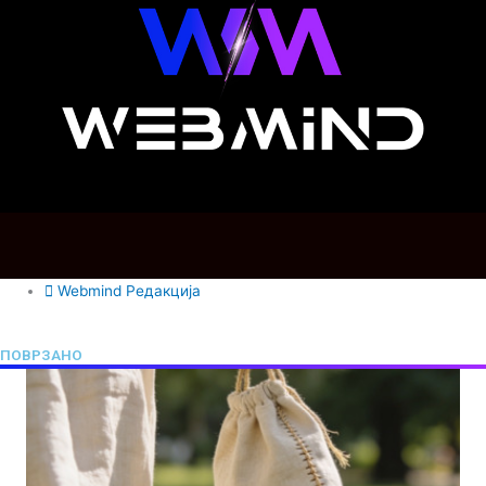
Webmind Редакција
ПОВРЗАНО