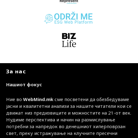
За нас
Нашиот фокус
Ние во
WebMind.mk
сме посветени да обезбедуваме
јасни и квалитетни анализи за нашите читатели кои се
движат низ предизвиците и можностите на 21-от век.
Нудиме перспектива и начин на размислување
потребни за напредок во денешниот хиперповрзан
свет, преку истражување на клучните пресечни