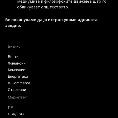
медиумите и филозофските движења што го
обликуваат општеството.
Ве покануваме да ја истражуваме иднината
заедно.
Бизнис
Вести
Финансии
Компании
Енергетика
e-Commerce
Старт-апи
Маркетинг
ПР
CSR/ESG