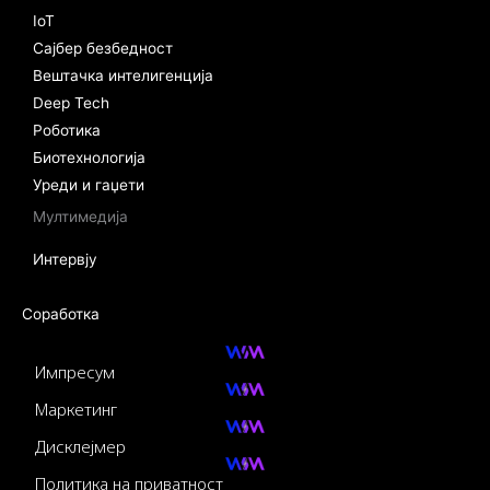
IoT
Сајбер безбедност
Вештачка интелигенција
Deep Tech
Роботика
Биотехнологија
Уреди и гаџети
Мултимедија
Интервју
Соработка
Импресум
Маркетинг
Дисклејмер
Политика на приватност