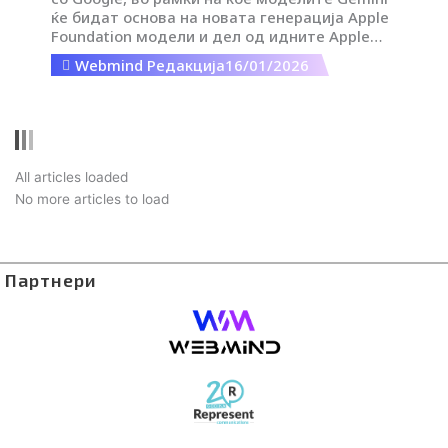
ќе бидат основа на новата генерација Apple
Foundation модели и дел од идните Apple
Intelligence функции.
Webmind Редакција
16/01/2026
Next
All articles loaded
No more articles to load
Load more
Партнери