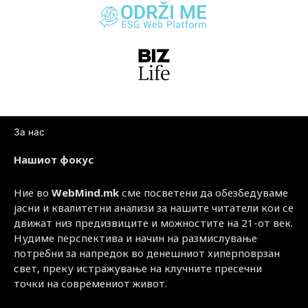
За нас
Нашиот фокус
Ние во
WebMind.mk
сме посветени да обезбедуваме
јасни и квалитетни анализи за нашите читатели кои се
движат низ предизвиците и можностите на 21-от век.
Нудиме перспектива и начин на размислување
потребни за напредок во денешниот хиперповрзан
свет, преку истражување на клучните пресечни
точки на современиот живот.