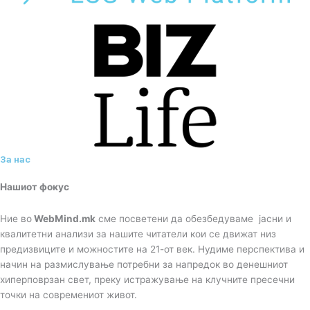
За нас
Нашиот фокус
Ние во
WebMind.mk
сме посветени да обезбедуваме јасни и
квалитетни анализи за нашите читатели кои се движат низ
предизвиците и можностите на 21-от век. Нудиме перспектива и
начин на размислување потребни за напредок во денешниот
хиперповрзан свет, преку истражување на клучните пресечни
точки на современиот живот.