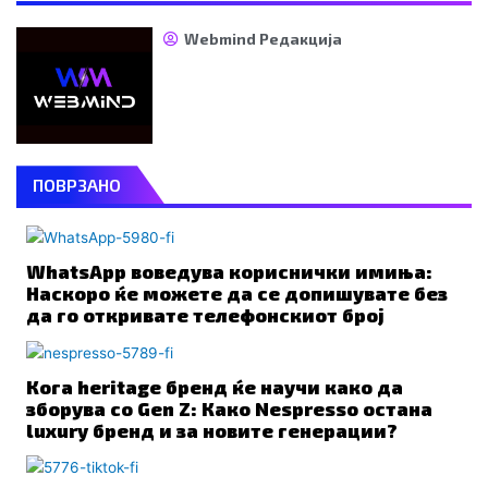
Webmind Редакција
ПОВРЗАНО
WhatsApp воведува кориснички имиња:
Наскоро ќе можете да се допишувате без
да го откривате телефонскиот број
Кога heritage бренд ќе научи како да
зборува со Gen Z: Како Nespresso остана
luxury бренд и за новите генерации?