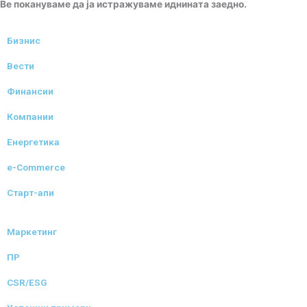
Ве покануваме да ја истражуваме иднината заедно.
Бизнис
Вести
Финансии
Компании
Енергетика
e-Commerce
Старт-апи
Маркетинг
ПР
CSR/ESG