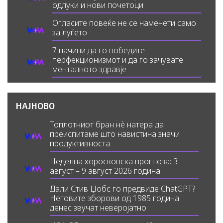
одлуки и нови почетоци
Огласите повеќе не се наменети само
за луѓето
7 начини да го победите
перфекционизмот и да го зачувате
менталното здравје
НАЈНОВО
Топлотниот бран нè натера да
преиспитаме што навистина значи
продуктивноста
Неделна хороскопска прогноза: 3
август – 9 август 2026 година
Дали Стив Џобс го предвиде ChatGPT?
Неговите зборови од 1985 година
денес звучат неверојатно