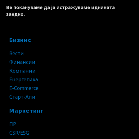
Ве покануваме да ја истражуваме иднината
заедно.
Бизнис
Вести
Финансии
Компании
Енергетика
E-Commerce
Старт-Апи
Маркетинг
ПР
CSR/ESG