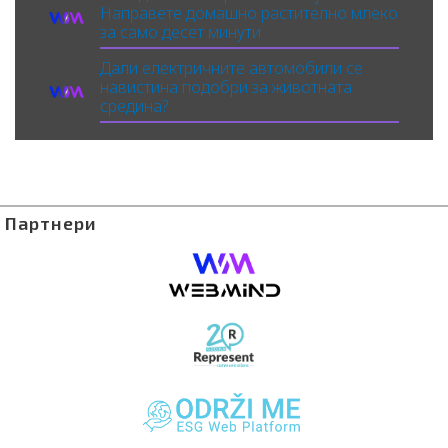
Направете домашно растително млеко
за само десет минути
Дали електричните автомобили се
навистина подобри за животната
средина?
Партнери