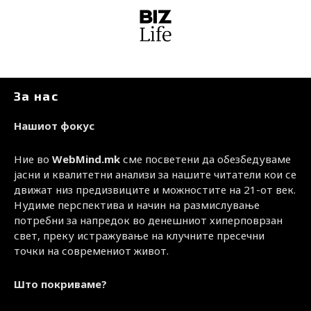
За нас
Нашиот фокус
Ние во
WebMind.mk
сме посветени да обезбедуваме
јасни и квалитетни анализи за нашите читатели кои се
движат низ предизвиците и можностите на 21-от век.
Нудиме перспектива и начин на размислување
потребни за напредок во денешниот хиперповрзан
свет, преку истражување на клучните пресечни
точки на современиот живот.
Што покриваме?