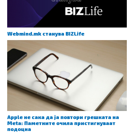
Webmind.mk станува BIZLife
Apple не сака да ја повтори грешката на
Meta: Паметните очила пристигнуваат
подоцна