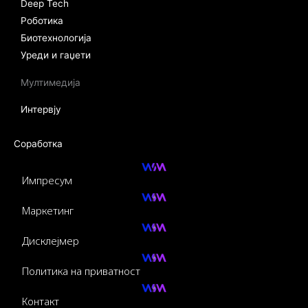
Deep Tech
Роботика
Биотехнологија
Уреди и гаџети
Мултимедија
Интервју
Соработка
Импресум
Маркетинг
Дисклејмер
Политика на приватност
Контакт