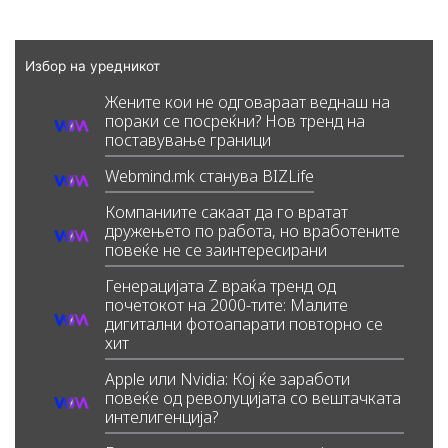
Избор на уредникот
Жените кои не одговараат веднаш на
пораки се посреќни? Нов тренд на
поставување граници
Webmind.mk станува BIZLife
Компаниите сакаат да го вратат
дружењето по работа, но вработените
повеќе не се заинтересирани
Генерацијата Z враќа тренд од
почетокот на 2000-тите: Малите
дигитални фотоапарати повторно се
хит
Apple или Nvidia: Кој ќе заработи
повеќе од револуцијата со вештачката
интелигенција?