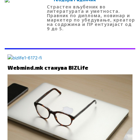
Страстен вљубеник во
литературата и уметноста.
Правник по диплома, новинар и
маркетер по убедување, креатор
на содржина и ПР ентузијаст од
9 до 5.
ПОВРЗАНО
Webmind.mk станува BIZLife