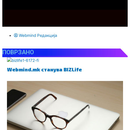
Webmind Редакција
ПОВРЗАНО
Webmind.mk станува BIZLife