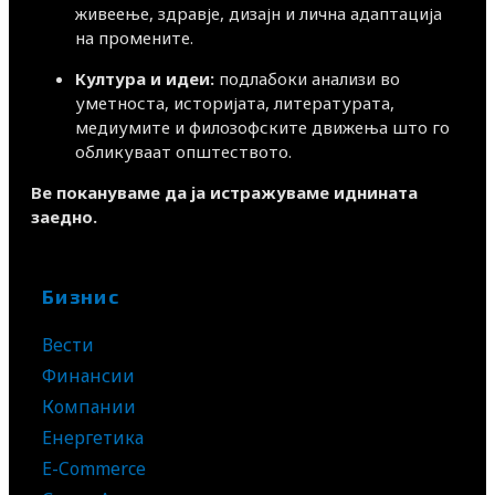
живеење, здравје, дизајн и лична адаптација
на промените.
Култура и идеи:
подлабоки анализи во
уметноста, историјата, литературата,
медиумите и филозофските движења што го
обликуваат општеството.
Ве покануваме да ја истражуваме иднината
заедно.
Бизнис
Вести
Финансии
Компании
Енергетика
E-Commerce