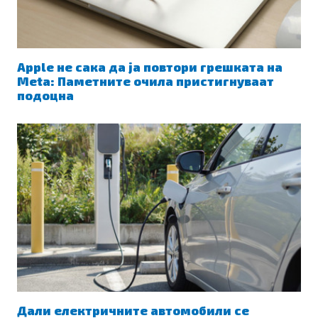
Apple не сака да ја повтори грешката на
Meta: Паметните очила пристигнуваат
подоцна
Дали електричните автомобили се