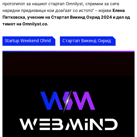
прототипот за нашиот стартап Omnilyst, спремни за сите
наредни предизвици кои доаѓаат со истото“ – изјави
Елена
Петковска, учесник на Стартап Викенд Охрид 2024 и дел од
тимот на Omnilyst.co.
Startup Weekend Ohrid
Стартап Викенд Охрид