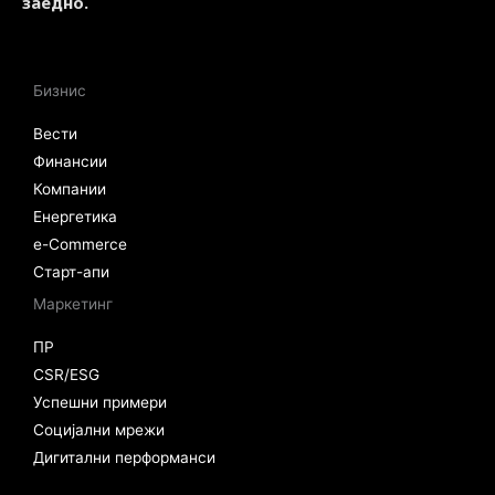
заедно.
Бизнис
Вести
Финансии
Компании
Енергетика
e-Commerce
Старт-апи
Маркетинг
ПР
CSR/ESG
Успешни примери
Социјални мрежи
Дигитални перформанси