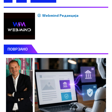
Webmind Редакција
ПОВРЗАНО